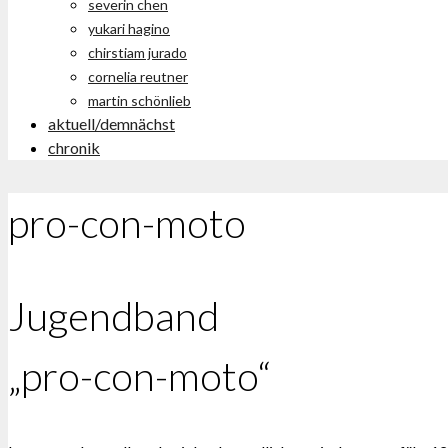
severin chen
yukari hagino
chirstiam jurado
cornelia reutner
martin schönlieb
aktuell/demnächst
chronik
pro-con-moto
Jugendband
„pro-con-moto“