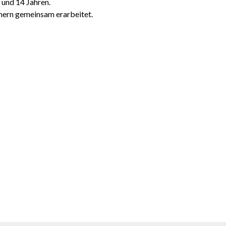
 und 14 Jahren.
hmern gemeinsam erarbeitet.