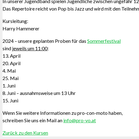
In unserer Jugendband spielen Jugendliche zwischen ungefähr 12
Das Repertoire reicht von Pop bis Jazz und wird mit den Teilne
Kursleitung:
Harry Hammerer
2024 – unsere geplanten Proben für das
Sommerfestival
sind
jeweils um 11:00
:
13. April
20. April
4. Mai
25. Mai
1. Juni
8. Juni – ausnahmsweise um 13 Uhr
15. Juni
Wenn Sie weitere Informationen zu pro-con-moto haben,
schreiben Sie uns ein Mail an
info@pro-vo.at
Zurück zu den Kursen