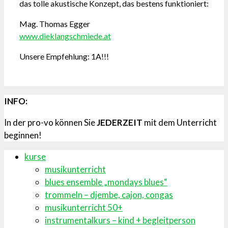
das tolle akustische Konzept, das bestens funktioniert:
Mag. Thomas Egger
www.dieklangschmiede.at
Unsere Empfehlung: 1A!!!
INFO:
In der pro-vo können Sie
JEDERZEIT
mit dem Unterricht
beginnen!
kurse
musikunterricht
blues ensemble „mondays blues“
trommeln – djembe, cajon, congas
musikunterricht 50+
instrumentalkurs – kind + begleitperson