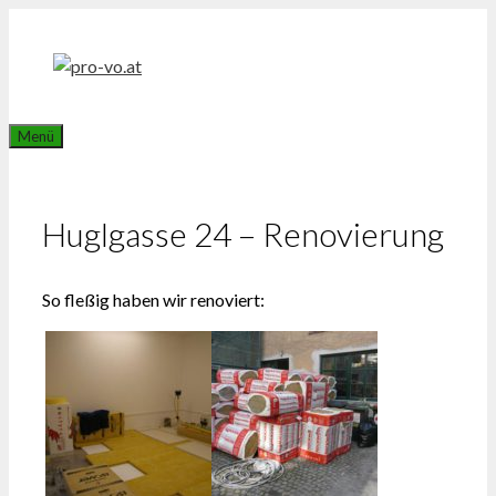
Zum
Inhalt
springen
Menü
Huglgasse 24 – Renovierung
So fleßig haben wir renoviert: