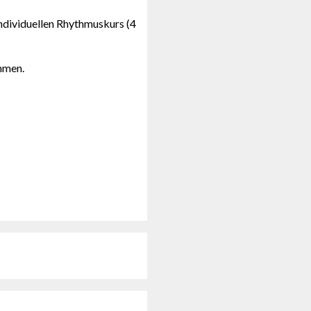
individuellen Rhythmuskurs (4
hmen.