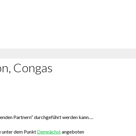
on, Congas
ssenden Partnern“ durchgeführt werden kann….
e unter dem Punkt
Demnächst
angeboten