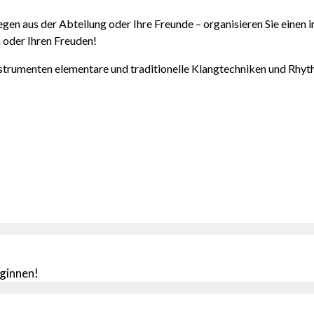
egen aus der Abteilung oder Ihre Freunde – organisieren Sie einen 
n oder Ihren Freuden!
strumenten elementare und traditionelle Klangtechniken und Rhyt
ginnen!